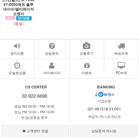
47-0000매트 블루
네이비/멀티레이저
오렌지
(품절)
공지사항
상담문의
상품후기
배송조회
오늘본상품
마이페이지
이벤트
PC버전
CS CENTER
BANKING
02-922-6698
기업은행
평일 AM 09:30 ~ PM 18:30
201-061518-01-051
점심 PM 12:00 ~ PM 13:00
예금주:(주)스포츠비젼
토/일/공휴일 휴무
☎ 고객센터 연결
상담문의 게시판