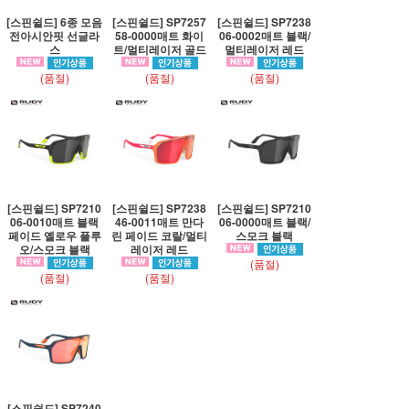
[스핀쉴드] 6종 모음
[스핀쉴드] SP7257
[스핀쉴드] SP7238
전아시안핏 선글라
58-0000매트 화이
06-0002매트 블랙/
스
트/멀티레이저 골드
멀티레이저 레드
(품절)
(품절)
(품절)
[스핀쉴드] SP7210
[스핀쉴드] SP7238
[스핀쉴드] SP7210
06-0010매트 블랙
46-0011매트 만다
06-0000매트 블랙/
페이드 옐로우 플루
린 페이드 코랄/멀티
스모크 블랙
오/스모크 블랙
레이저 레드
(품절)
(품절)
(품절)
[스핀쉴드] SP7240