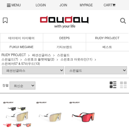
MENU
LOGIN
JOIN
MYPAGE
CART
데이데이 아이웨어
DEEPS
RUDY PROJECT
FUKUI MEGANE
기타브랜드
베스트
RUDY PROJECT
패션선글라스
스핀쉴드
스핀쉴드
(7)
스핀호크 플랫메탈
(2)
스핀호크 아웃라인
(11)
스핀에어57 & 57라우드
(13)
정렬