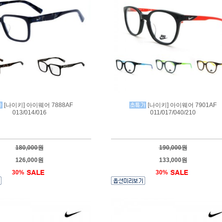
[나이키] 아이웨어 7888AF
[나이키] 아이웨어 7901AF
013/014/016
011/017/040/210
180,000원
190,000원
126,000원
133,000원
30%
30%