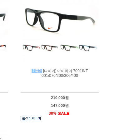
[나이키] 아이웨어 7091INT
001/070/200/300/400
210,000원
147,000원
30%