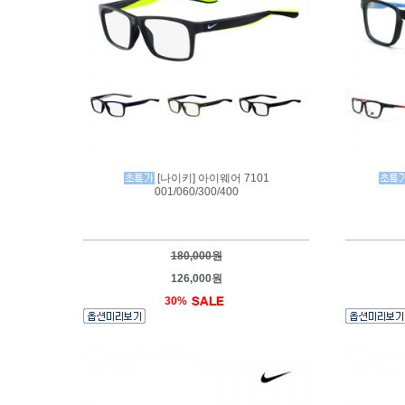
[나이키] 아이웨어 7101
001/060/300/400
180,000원
126,000원
30%