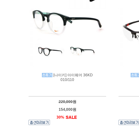
[나이키] 아이웨어 36KD
010/110
220,000원
154,000원
30%