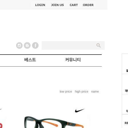
low price
high price
name