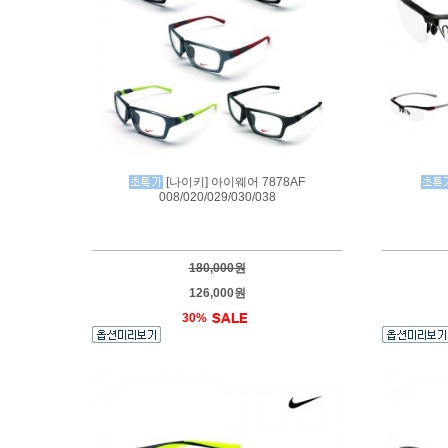
[나이키] 아이웨어 7878AF
008/020/029/030/038
180,000원
126,000원
30%