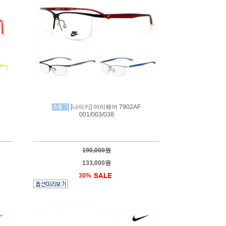
[나이키] 아이웨어 7902AF
001/003/038
190,000원
133,000원
30%