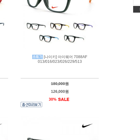
[나이키] 아이웨어 7088AF
013/016/023/026/229/513
180,000원
126,000원
30%