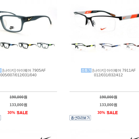
[나이키] 아이웨어 7905AF
[나이키] 아이웨어 7911AF
005/007/012/031/040
012/031/032/412
190,000원
190,000원
133,000원
133,000원
30%
30%