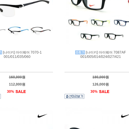
[나이키] 아이웨어 7070-1
[나이키] 아이웨어 7087AF
001/011/035/060
001/005/014/024/027/421
160,000원
180,000원
112,000원
126,000원
30%
30%