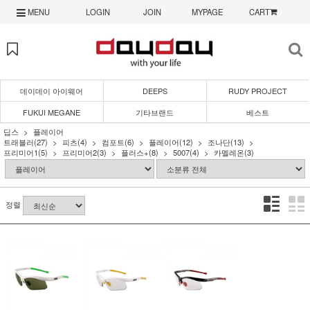
MENU
LOGIN
JOIN
MYPAGE
CART
데이데이 아이웨어
DEEPS
RUDY PROJECT
FUKUI MEGANE
기타브랜드
베스트
딥스
플레이어
트래블러
(27)
피츠
(4)
컴포트
(6)
플레이어
(12)
조나단
(13)
프리미어1
(5)
프리미어2
(3)
플러스+
(8)
5007
(4)
카멜레온
(3)
정렬